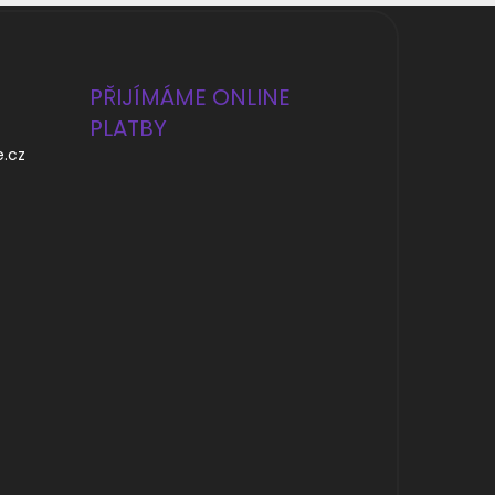
PŘIJÍMÁME ONLINE
PLATBY
e.cz