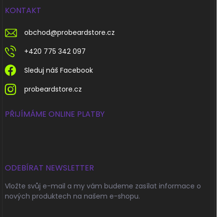
KONTAKT
obchod
@
probeardstore.cz
+420 775 342 097
Sleduj náš Facebook
probeardstore.cz
PŘIJÍMÁME ONLINE PLATBY
ODEBÍRAT NEWSLETTER
Vložte svůj e-mail a my vám budeme zasílat informace o
nových produktech na našem e-shopu.