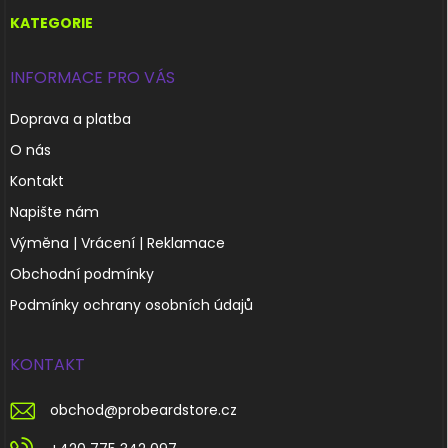
t
í
KATEGORIE
INFORMACE PRO VÁS
Doprava a platba
O nás
Kontakt
Napište nám
Výměna | Vrácení | Reklamace
Obchodní podmínky
Podmínky ochrany osobních údajů
KONTAKT
obchod
@
probeardstore.cz