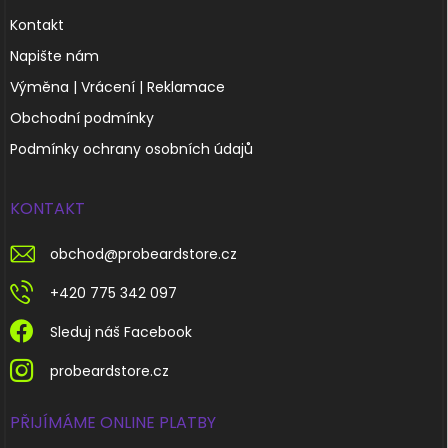
Kontakt
Napište nám
Výměna | Vrácení | Reklamace
Obchodní podmínky
Podmínky ochrany osobních údajů
KONTAKT
obchod
@
probeardstore.cz
+420 775 342 097
Sleduj náš Facebook
probeardstore.cz
PŘIJÍMÁME ONLINE PLATBY