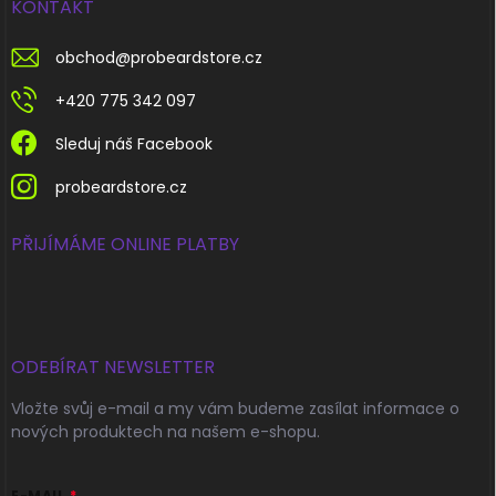
KONTAKT
obchod
@
probeardstore.cz
+420 775 342 097
Sleduj náš Facebook
probeardstore.cz
PŘIJÍMÁME ONLINE PLATBY
ODEBÍRAT NEWSLETTER
Vložte svůj e-mail a my vám budeme zasílat informace o
nových produktech na našem e-shopu.
E-MAIL