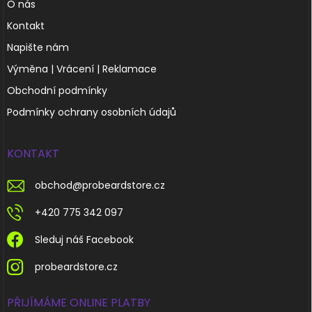
O nás
Kontakt
Napište nám
Výměna | Vrácení | Reklamace
Obchodní podmínky
Podmínky ochrany osobních údajů
KONTAKT
obchod
@
probeardstore.cz
+420 775 342 097
Sleduj náš Facebook
probeardstore.cz
PŘIJÍMÁME ONLINE PLATBY