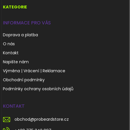
t
í
KATEGORIE
INFORMACE PRO VÁS
Doprava a platba
O nás
Kontakt
Napište nám
Výměna | Vrácení | Reklamace
Obchodní podmínky
Podmínky ochrany osobních údajů
KONTAKT
obchod
@
probeardstore.cz