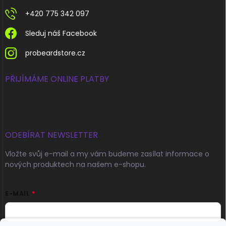
+420 775 342 097
Sleduj náš Facebook
probeardstore.cz
PŘIJÍMÁME ONLINE PLATBY
ODEBÍRAT NEWSLETTER
Vložte svůj e-mail a my vám budeme zasílat informace o
nových produktech na našem e-shopu.
E-MAIL