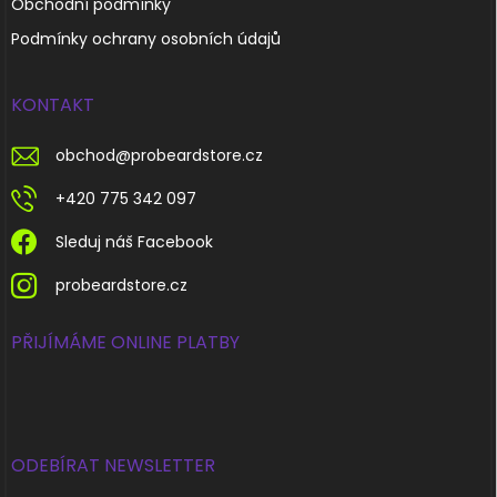
Obchodní podmínky
Podmínky ochrany osobních údajů
KONTAKT
obchod
@
probeardstore.cz
+420 775 342 097
Sleduj náš Facebook
probeardstore.cz
PŘIJÍMÁME ONLINE PLATBY
ODEBÍRAT NEWSLETTER