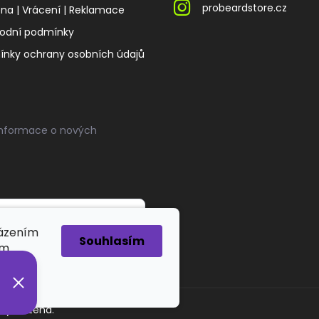
probeardstore.cz
a | Vrácení | Reklamace
odní podmínky
nky ochrany osobních údajů
informace o nových
házením
Souhlasím
ím.
 vyhrazena.