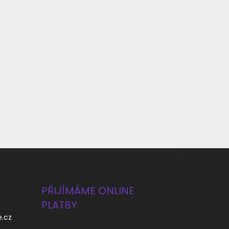
PŘIJÍMÁME ONLINE
PLATBY
e.cz