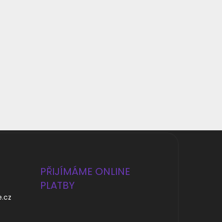
PŘIJÍMÁME ONLINE
PLATBY
e.cz