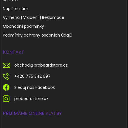
Napište nám
Výměna | Vrácení | Reklamace
Obchodní podmínky
Podmínky ochrany osobních údajů
KONTAKT
obchod
@
probeardstore.cz
+420 775 342 097
Sleduj náš Facebook
probeardstore.cz
PŘIJÍMÁME ONLINE PLATBY