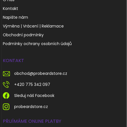
Kontakt
Napište nám
Výměna | Vrácení | Reklamace
Obchodní podmínky
Podmínky ochrany osobních údajů
KONTAKT
obchod
@
probeardstore.cz
+420 775 342 097
Sleduj náš Facebook
probeardstore.cz
PŘIJÍMÁME ONLINE PLATBY